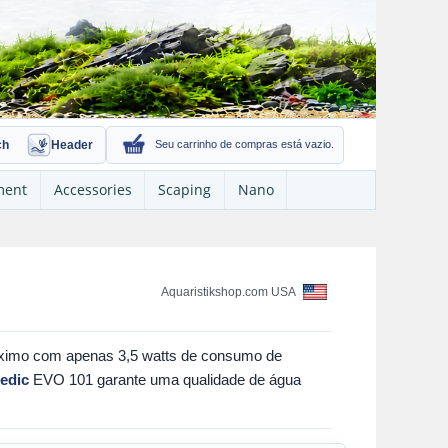
ch
Header
Seu carrinho de compras está vazio.
ment
Accessories
Scaping
Nano
Aquaristikshop.com USA
áximo com apenas 3,5 watts de consumo de
edic
EVO 101 garante uma qualidade de água