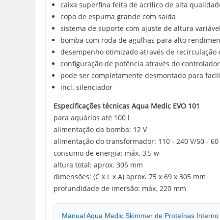
caixa superfina feita de acrílico de alta qualidad
copo de espuma grande com saída
sistema de suporte com ajuste de altura variáve
bomba com roda de agulhas para alto rendiment
desempenho otimizado através de recirculação
configuração de potência através do controlad
pode ser completamente desmontado para facili
incl. silenciador
Especificações técnicas Aqua Medic EVO 101
para aquários até 100 l
alimentação da bomba: 12 V
alimentação do transformador: 110 - 240 V/50 - 60
consumo de energia: máx. 3,5 w
altura total: aprox. 305 mm
dimensões: (C x L x A) aprox. 75 x 69 x 305 mm
profundidade de imersão: máx. 220 mm
Manual Aqua Medic Skimmer de Proteínas Intern