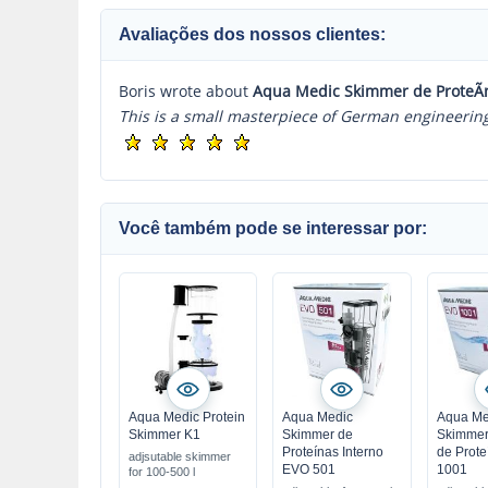
Avaliações dos nossos clientes:
Boris wrote about
Aqua Medic Skimmer de ProteÃ­
This is a small masterpiece of German engineering. I
Você também pode se interessar por:
Aqua Medic Protein
Aqua Medic
Aqua Me
Skimmer K1
Skimmer de
Skimmer
Proteínas Interno
de Prot
adjsutable skimmer
EVO 501
1001
for 100-500 l