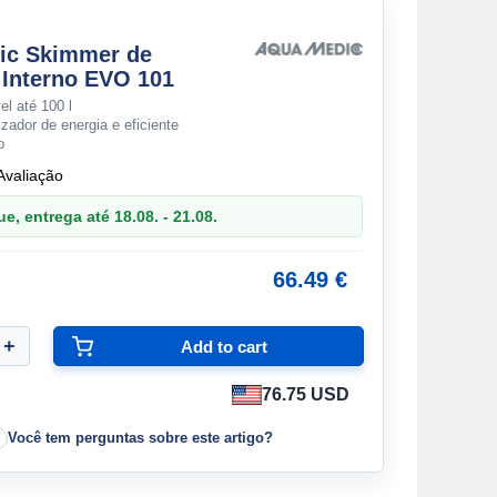
ic Skimmer de
 Interno EVO 101
l até 100 l
zador de energia e eficiente
o
Avaliação
, entrega até 18.08. - 21.08.
66.49 €
76.75 USD
Você tem perguntas sobre este artigo?