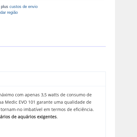
A plus
custos de envio
dar região
máximo com apenas 3,5 watts de consumo de
 Aqua Medic EVO 101 garante uma qualidade de
 tornam-no imbatível em termos de eficiência.
tários de aquários exigentes
.