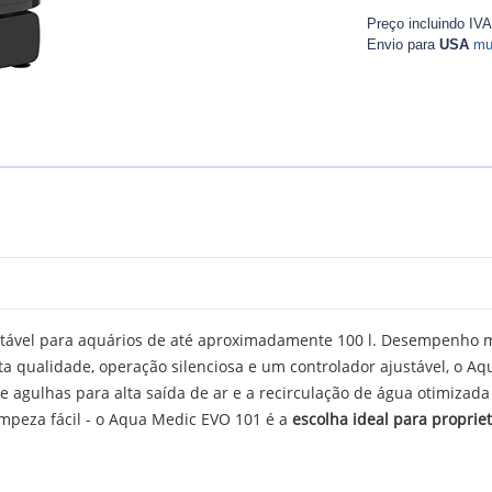
Preço incluindo IV
Envio para
USA
mu
tável para aquários de até aproximadamente 100 l. Desempenho 
alta qualidade, operação silenciosa e um controlador ajustável, o
 agulhas para alta saída de ar e a recirculação de água otimizada
peza fácil - o Aqua Medic EVO 101 é a
escolha ideal para proprie