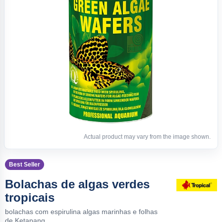
Actual product may vary from the image shown.
Best Seller
Bolachas de algas verdes
tropicais
bolachas com espirulina algas marinhas e folhas
de Ketapang