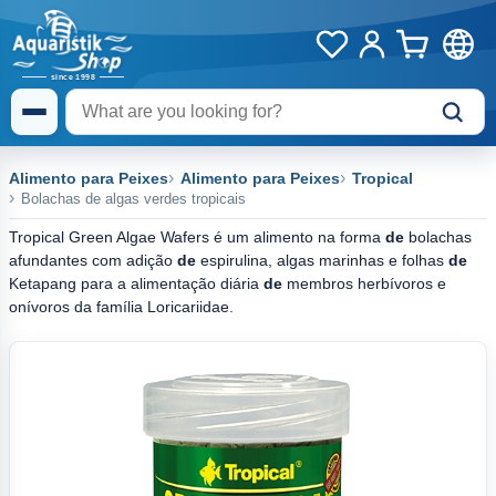
Alimento para Peixes
Alimento para Peixes
Tropical
Bolachas de algas verdes tropicais
Tropical Green Algae Wafers é um alimento na forma
de
bolachas
afundantes com adição
de
espirulina, algas marinhas e folhas
de
Ketapang para a alimentação diária
de
membros herbívoros e
onívoros da família Loricariidae.