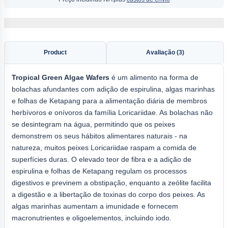
Product
Avaliação (3)
Tropical
Green Algae Wafers
é um alimento na forma de
bolachas afundantes com adição de espirulina, algas marinhas
e folhas de Ketapang para a alimentação diária de membros
herbívoros e onívoros da família Loricariidae. As bolachas não
se desintegram na água, permitindo que os peixes
demonstrem os seus hábitos alimentares naturais - na
natureza, muitos peixes Loricariidae raspam a comida de
superfícies duras. O elevado teor de fibra e a adição de
espirulina e folhas de Ketapang regulam os processos
digestivos e previnem a obstipação, enquanto a zeólite facilita
a digestão e a libertação de toxinas do corpo dos peixes. As
algas marinhas aumentam a imunidade e fornecem
macronutrientes e oligoelementos, incluindo iodo.