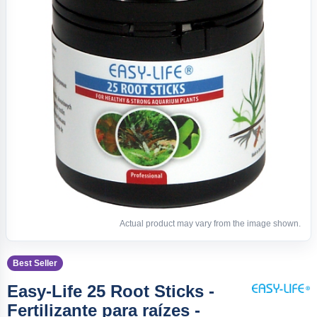
Actual product may vary from the image shown.
Best Seller
Easy-Life 25 Root Sticks -
Fertilizante para raízes -