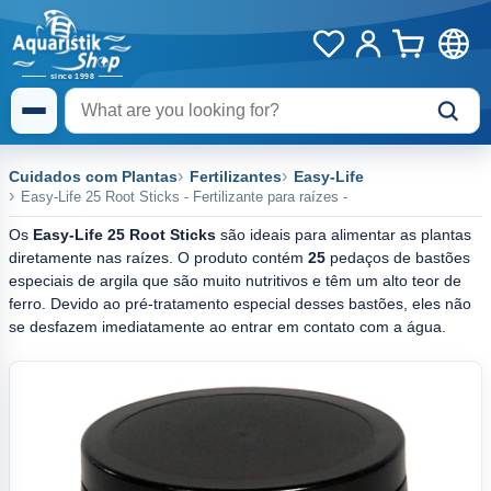
Cuidados com Plantas
Fertilizantes
Easy-Life
Easy-Life 25 Root Sticks - Fertilizante para raízes -
Os
Easy-Life 25 Root Sticks
são ideais para alimentar as plantas
diretamente nas raízes. O produto contém
25
pedaços de bastões
especiais de argila que são muito nutritivos e têm um alto teor de
ferro. Devido ao pré-tratamento especial desses bastões, eles não
se desfazem imediatamente ao entrar em contato com a água.