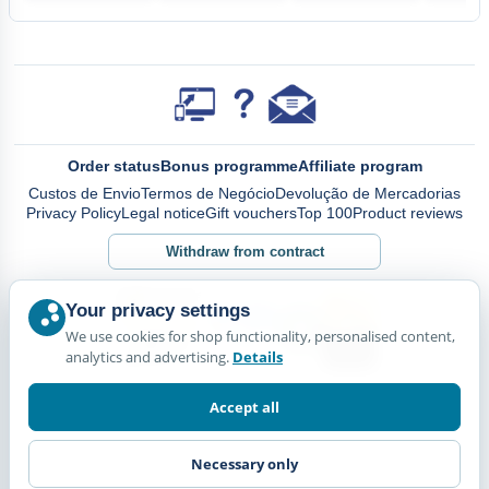
Order status
Bonus programme
Affiliate program
Custos de Envio
Termos de Negócio
Devolução de Mercadorias
Privacy Policy
Legal notice
Gift vouchers
Top 100
Product reviews
Withdraw from contract
Your privacy settings
We use cookies for shop functionality, personalised content,
analytics and advertising.
Details
Accept all
Necessary only