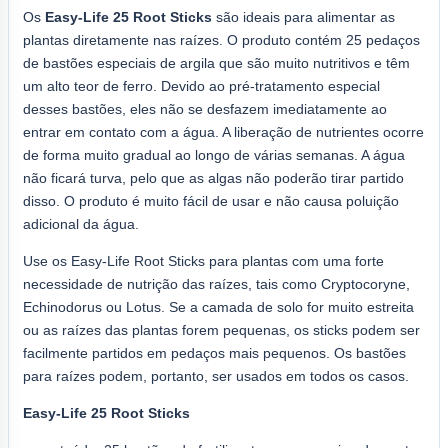
Os
Easy-Life
25 Root Sticks
são ideais para alimentar as
plantas diretamente nas raízes. O produto contém 25 pedaços
de bastões especiais de argila que são muito nutritivos e têm
um alto teor de ferro. Devido ao pré-tratamento especial
desses bastões, eles não se desfazem imediatamente ao
entrar em contato com a água. A liberação de nutrientes ocorre
de forma muito gradual ao longo de várias semanas. A água
não ficará turva, pelo que as algas não poderão tirar partido
disso. O produto é muito fácil de usar e não causa poluição
adicional da água.
Use os Easy-Life Root Sticks para plantas com uma forte
necessidade de nutrição das raízes, tais como Cryptocoryne,
Echinodorus ou Lotus. Se a camada de solo for muito estreita
ou as raízes das plantas forem pequenas, os sticks podem ser
facilmente partidos em pedaços mais pequenos. Os bastões
para raízes podem, portanto, ser usados em todos os casos.
Easy-Life 25 Root Sticks