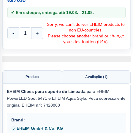
6.85 USD
✔ Em estoque, entrega até 19.08. - 21.08.
Sorry, we can't deliver EHEIM products to
non EU-countries.
-
+
change
Please choose another brand or
your destination (USA)!
Product
Avaliação (1)
EHEIM
Clipes para suporte de lâmpada
para EHEIM
PowerLED Spot 6471 e EHEIM Aqua Style. Peça sobressalente
original EHEIM n.º: 7428868
Brand:
EHEIM GmbH & Co. KG