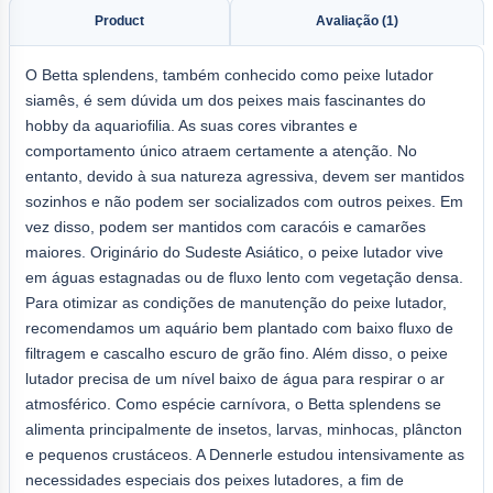
Product
Avaliação (1)
O Betta splendens, também conhecido como peixe lutador
siamês, é sem dúvida um dos peixes mais fascinantes do
hobby da aquariofilia. As suas cores vibrantes e
comportamento único atraem certamente a atenção. No
entanto, devido à sua natureza agressiva, devem ser mantidos
sozinhos e não podem ser socializados com outros peixes. Em
vez disso, podem ser mantidos com caracóis e camarões
maiores. Originário do Sudeste Asiático, o peixe lutador vive
em águas estagnadas ou de fluxo lento com vegetação densa.
Para otimizar as condições de manutenção do peixe lutador,
recomendamos um aquário bem plantado com baixo fluxo de
filtragem e cascalho escuro de grão fino. Além disso, o peixe
lutador precisa de um nível baixo de água para respirar o ar
atmosférico. Como espécie carnívora, o Betta splendens se
alimenta principalmente de insetos, larvas, minhocas, plâncton
e pequenos crustáceos. A Dennerle estudou intensivamente as
necessidades especiais dos peixes lutadores, a fim de