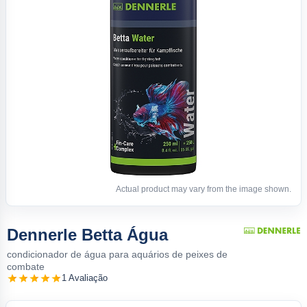
Actual product may vary from the image shown.
Dennerle Betta Água
condicionador de água para aquários de peixes de
combate
1 Avaliação