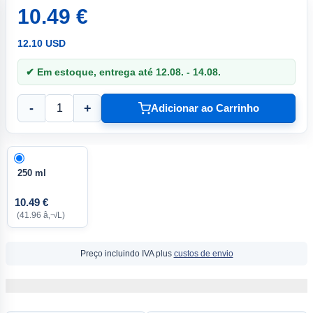
10.49 €
12.10 USD
✔ Em estoque, entrega até 12.08. - 14.08.
-
+
Adicionar ao Carrinho
250 ml
10.49 €
(41.96 â‚¬/L)
Preço incluindo IVA plus
custos de envio