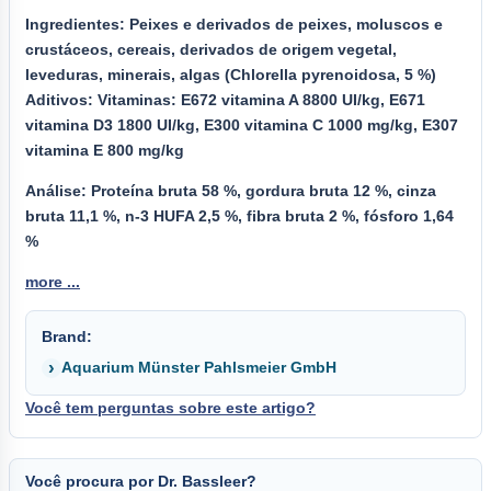
Ingredientes: Peixes e derivados de peixes, moluscos e
crustáceos, cereais, derivados de origem vegetal,
leveduras, minerais, algas (Chlorella pyrenoidosa, 5 %)
Aditivos: Vitaminas: E672 vitamina A 8800 UI/kg, E671
vitamina D3 1800 UI/kg, E300 vitamina C 1000 mg/kg, E307
vitamina E 800 mg/kg
Análise:
Proteína bruta 58 %, gordura bruta 12 %, cinza
bruta 11,1 %, n-3 HUFA 2,5 %, fibra bruta 2 %, fósforo 1,64
%
more ...
Brand:
Aquarium Münster Pahlsmeier GmbH
Você tem perguntas sobre este artigo?
Você procura por Dr. Bassleer?