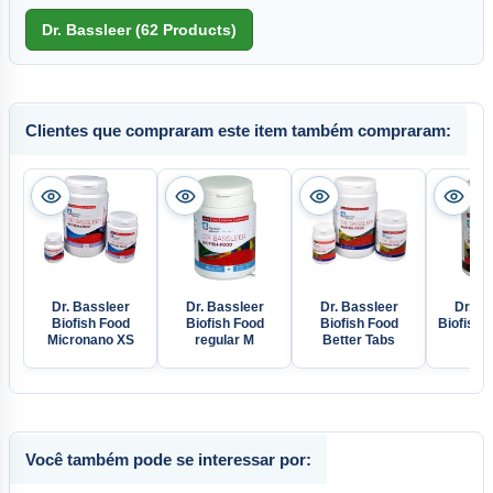
Clientes que compraram este item também compraram:
Dr. Bassleer
Dr. Bassleer
Dr. Bassleer
Dr. Ba
Biofish Food
Biofish Food
Biofish Food
Biofish 
Micronano XS
regular M
Better Tabs
Você também pode se interessar por: