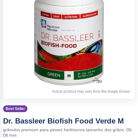
Actual product may vary from the image shown.
Best Seller
Dr. Bassleer Biofish Food Verde M
grânulos premium para peixes herbívoros tamanho dos grãos: 05-
08 mm