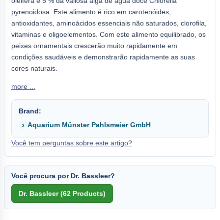
oleifera e 5 % da valiosa alga de água doce Chlorella
pyrenoidosa. Este alimento é rico em carotenóides,
antioxidantes, aminoácidos essenciais não saturados, clorofila,
vitaminas e oligoelementos. Com este alimento equilibrado, os
peixes ornamentais crescerão muito rapidamente em
condições saudáveis e demonstrarão rapidamente as suas
cores naturais.
more ...
Brand:
Aquarium Münster Pahlsmeier GmbH
Você tem perguntas sobre este artigo?
Você procura por Dr. Bassleer?