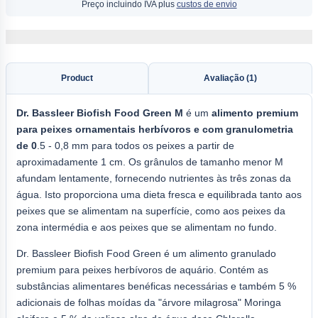
Preço incluindo IVA plus
custos de envio
Product
Avaliação (1)
Dr.
Bassleer Biofish Food
Green M
é um
alimento premium
para peixes ornamentais herbívoros e com granulometria
de 0
.5 - 0,8 mm para todos os peixes a partir de
aproximadamente 1 cm. Os grânulos de tamanho menor M
afundam lentamente, fornecendo nutrientes às três zonas da
água. Isto proporciona uma dieta fresca e equilibrada tanto aos
peixes que se alimentam na superfície, como aos peixes da
zona intermédia e aos peixes que se alimentam no fundo.
Dr. Bassleer Biofish Food Green é um alimento granulado
premium para peixes herbívoros de aquário. Contém as
substâncias alimentares benéficas necessárias e também 5 %
adicionais de folhas moídas da "árvore milagrosa" Moringa