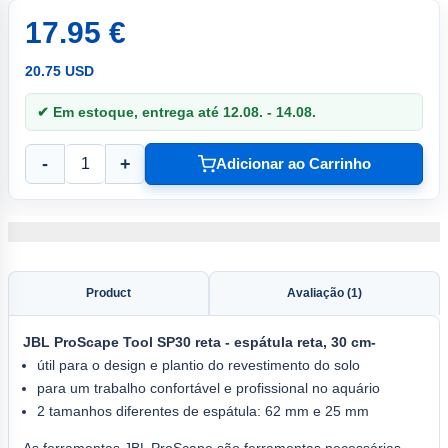
17.95 €
20.75 USD
✔ Em estoque, entrega até 12.08. - 14.08.
-
+
Adicionar ao Carrinho
Product
Avaliação (1)
JBL
ProScape Tool SP30
reta
- espátula reta, 30 cm-
útil para o design e plantio do revestimento do solo
para um trabalho confortável e profissional no aquário
2 tamanhos diferentes de espátula: 62 mm e 25 mm
As ferramentas JBL ProScape são ferramentas necessárias