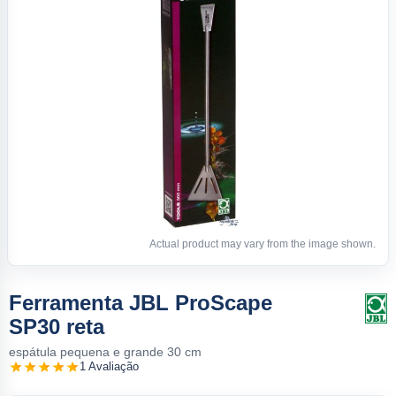
Actual product may vary from the image shown.
Ferramenta JBL ProScape
SP30 reta
espátula pequena e grande 30 cm
1 Avaliação