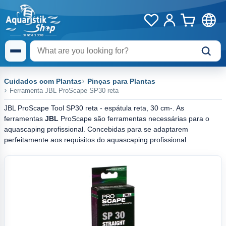
Cuidados com Plantas
Pinças para Plantas
Ferramenta JBL ProScape SP30 reta
JBL ProScape Tool SP30 reta - espátula reta, 30 cm-. As
ferramentas
JBL
ProScape são ferramentas necessárias para o
aquascaping profissional. Concebidas para se adaptarem
perfeitamente aos requisitos do aquascaping profissional.