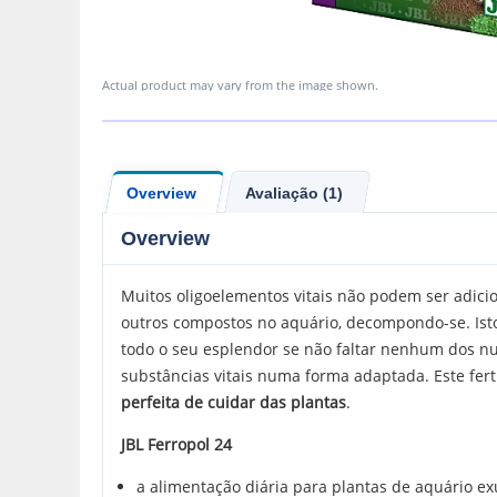
Actual product may vary from the image shown.
Overview
Avaliação (1)
Overview
Muitos oligoelementos vitais não podem ser adici
outros compostos no aquário, decompondo-se. Isto
todo o seu esplendor se não faltar nenhum dos nut
substâncias vitais numa forma adaptada. Este fer
perfeita de cuidar das plantas
.
JBL Ferropol 24
a alimentação diária para plantas de aquário e