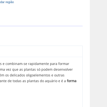
dar região
veis e combinam-se rapidamente para formar
 uma vez que as plantas só podem desenvolver
tém os delicados oligoelementos e outras
ante de todas as plantas do aquário e é a
forma