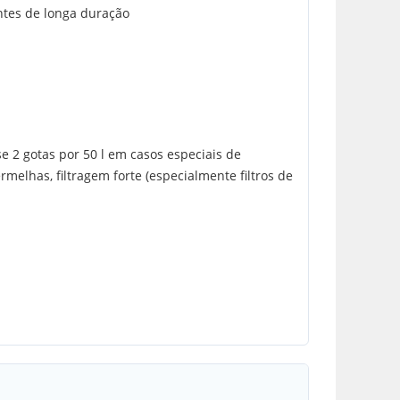
antes de longa duração
e 2 gotas por 50 l em casos especiais de
melhas, filtragem forte (especialmente filtros de