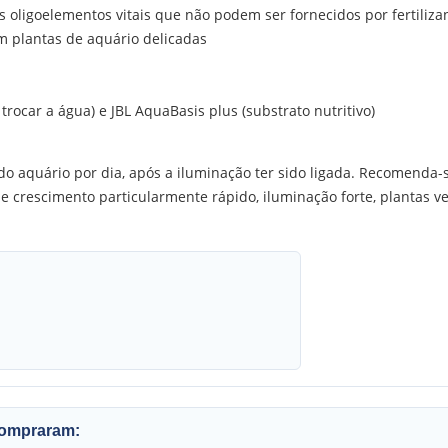
s oligoelementos vitais que não podem ser fornecidos por fertiliz
 plantas de aquário delicadas
rocar a água) e JBL AquaBasis plus (substrato nutritivo)
do aquário por dia, após a iluminação ter sido ligada. Recomenda-s
 crescimento particularmente rápido, iluminação forte, plantas ver
compraram: