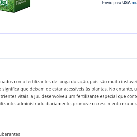
Envio para
USA
mu
onados como fertilizantes de longa duração, pois são muito instá
 significa que deixam de estar acessíveis às plantas. No entanto,
rientes vitais, a JBL desenvolveu um fertilizante especial que con
tilizante, administrado diariamente, promove o crescimento exuber
xuberantes