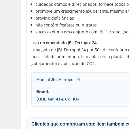
cuidados ótimos e direcionados, fornece todos o
promove um crescimento exuberante, mesmo em
previne deficiências
não contém fosfatos ou nitratos
sucesso ótimo em conjunto com JBL Ferropol (ao t
Uso recomendado JBL Ferropol 24
Uma gota de JBL Ferropol 24 por 50 l de conteúdo 
necessidade aumentada. Isto aplica-se a plantas de
gotejamento) e aplicação de CO2.
Manual JBL Ferropol 24
Brand:
JBL GmbH & Co. KG
Clientes que compraram este item também 