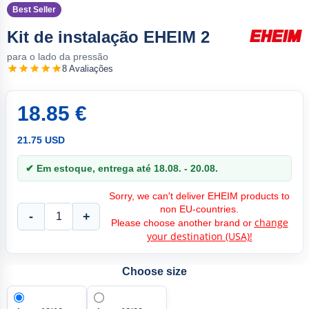
Best Seller
Kit de instalação EHEIM 2
para o lado da pressão
8 Avaliações
18.85 €
21.75 USD
✔ Em estoque, entrega até 18.08. - 20.08.
Sorry, we can't deliver EHEIM products to
non EU-countries.
-
+
change
Please choose another brand or
your destination (USA)!
Choose size