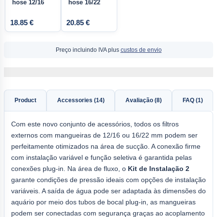
hose 12/16
hose 16/22
18.85 €
20.85 €
Preço incluindo IVA plus
custos de envio
Product
Accessories (14)
Avaliação (8)
FAQ (1)
Com este novo conjunto de acessórios, todos os filtros
externos com mangueiras de 12/16 ou 16/22 mm podem ser
perfeitamente otimizados na área de sucção. A conexão firme
com instalação variável e função seletiva é garantida pelas
conexões plug-in. Na área de fluxo, o
Kit de Instalação 2
garante condições de pressão ideais com opções de instalação
variáveis. A saída de água pode ser adaptada às dimensões do
aquário por meio dos tubos de bocal plug-in, as mangueiras
podem ser conectadas com segurança graças ao acoplamento