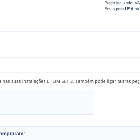
Preço incluindo IV
Envio para
USA
mu
ua nas suas instalações EHEIM SET 2. Também pode ligar outras peça
compraram: