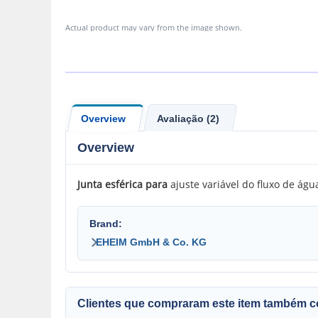
Actual product may vary from the image shown.
Overview
Avaliação (2)
Overview
Junta esférica para
ajuste variável do fluxo de ág
Brand:
EHEIM GmbH & Co. KG
Clientes que compraram este item também 