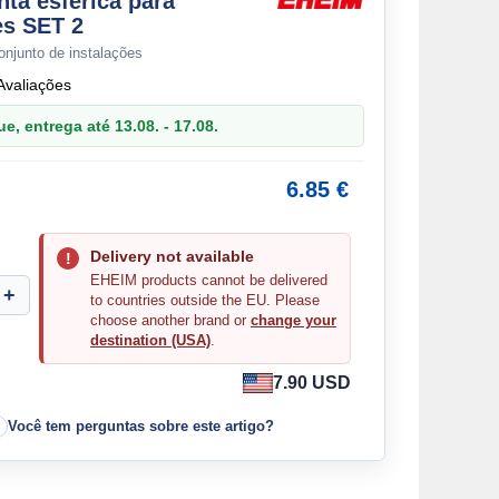
ta esférica para
es SET 2
onjunto de instalações
Avaliações
, entrega até 13.08. - 17.08.
6.85 €
Delivery not available
EHEIM products cannot be delivered
to countries outside the EU. Please
choose another brand or
change your
destination (USA)
.
7.90 USD
Você tem perguntas sobre este artigo?