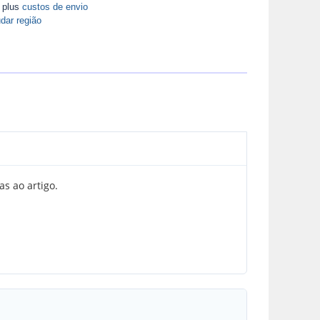
A plus
custos de envio
dar região
s ao artigo.