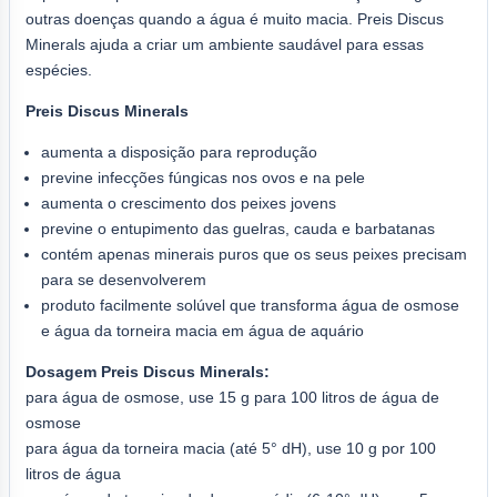
outras doenças quando a água é muito macia. Preis Discus
Minerals ajuda a criar um ambiente saudável para essas
espécies.
Preis Discus Minerals
aumenta a disposição para reprodução
previne infecções fúngicas nos ovos e na pele
aumenta o crescimento dos peixes jovens
previne o entupimento das guelras, cauda e barbatanas
contém apenas minerais puros que os seus peixes precisam
para se desenvolverem
produto facilmente solúvel que transforma água de osmose
e água da torneira macia em água de aquário
Dosagem Preis Discus Minerals:
para água de osmose, use 15 g para 100 litros de água de
osmose
para água da torneira macia (até 5° dH), use 10 g por 100
litros de água