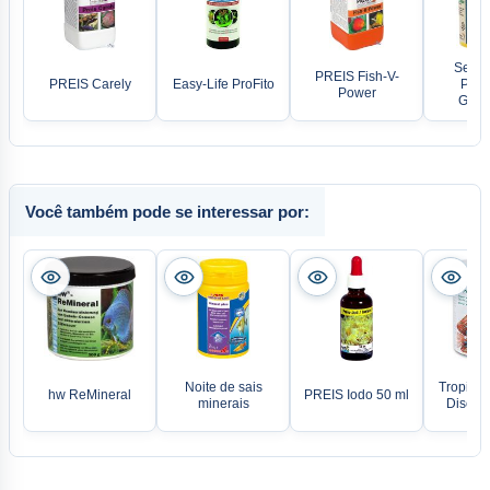
Sera 
PREIS Fish-V-
PREIS Carely
Easy-Life ProFito
Probi
Power
Gran
Você também pode se interessar por:
Noite de sais
Tropic M
hw ReMineral
PREIS Iodo 50 ml
minerais
Discus 