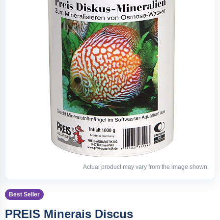
Actual product may vary from the image shown.
Best Seller
PREIS Minerais Discus