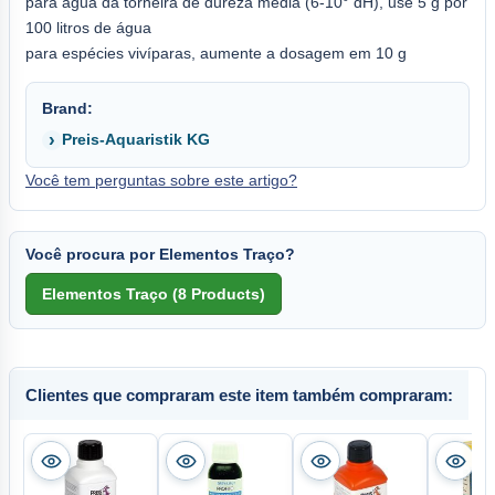
para água da torneira de dureza média (6-10° dH), use 5 g por
100 litros de água
para espécies vivíparas, aumente a dosagem em 10 g
Brand:
Preis-Aquaristik KG
Você tem perguntas sobre este artigo?
Você procura por Elementos Traço?
Clientes que compraram este item também compraram: