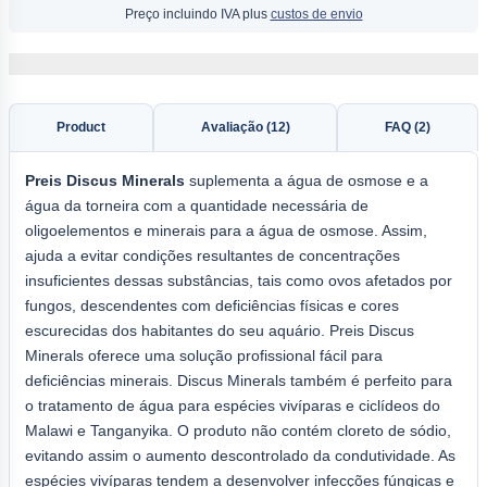
Preço incluindo IVA plus
custos de envio
Product
Avaliação (12)
FAQ (2)
Preis Discus Minerals
suplementa a água de osmose e a
água da torneira com a quantidade necessária de
oligoelementos e minerais para a água de osmose. Assim,
ajuda a evitar condições resultantes de concentrações
insuficientes dessas substâncias, tais como ovos afetados por
fungos, descendentes com deficiências físicas e cores
escurecidas dos habitantes do seu aquário. Preis Discus
Minerals oferece uma solução profissional fácil para
deficiências minerais. Discus Minerals também é perfeito para
o tratamento de água para espécies vivíparas e ciclídeos do
Malawi e Tanganyika. O produto não contém cloreto de sódio,
evitando assim o aumento descontrolado da condutividade. As
espécies vivíparas tendem a desenvolver infecções fúngicas e