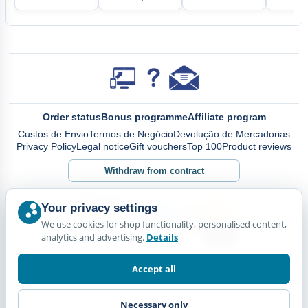
Order status
Bonus programme
Affiliate program
Custos de Envio
Termos de Negócio
Devolução de Mercadorias
Privacy Policy
Legal notice
Gift vouchers
Top 100
Product reviews
Withdraw from contract
Your privacy settings
We use cookies for shop functionality, personalised content,
analytics and advertising.
Details
Accept all
Necessary only