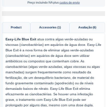
Preço incluindo IVA plus
custos de envio
Product
Accessories (1)
Avaliação (6)
Easy-Life Blue Exit
atua contra algas verde-azuladas ou
viscosas (cianobactérias) em aquários de água doce. Easy-Life
Blue Exit é a nova forma de eliminar algas verde-azuladas
(cianobactérias) em aquários de água doce sem utilizar
antibióticos ou compostos que contenham cobre. As
cianobactérias (algas verde-azuladas, algas viscosas ou algas
manchadas) surgem frequentemente como resultado da
fertilização, de um desequilíbrio bacteriano, de material do
fundo gravemente contaminado (apodrecido) ou de níveis
demasiado baixos de nitrato. Easy-Life Blue Exit elimina
eficazmente as cianobactérias. Se houver uma infestação
grave, o tratamento com Easy-Life Blue Exit pode ser
prolongado por alguns dias, mesmo com uma dose dupla.