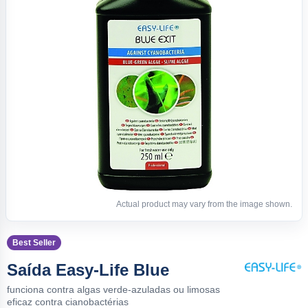
Actual product may vary from the image shown.
Best Seller
Saída Easy-Life Blue
funciona contra algas verde-azuladas ou limosas
eficaz contra cianobactérias