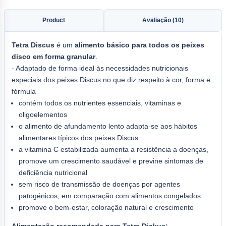
Product
Avaliação (10)
Tetra Discus
é um
alimento básico para todos os peixes
disco em forma granular
.
- Adaptado de forma ideal às necessidades nutricionais
especiais dos peixes Discus no que diz respeito à cor, forma e
fórmula
contém todos os nutrientes essenciais, vitaminas e
oligoelementos
o alimento de afundamento lento adapta-se aos hábitos
alimentares típicos dos peixes Discus
a vitamina C estabilizada aumenta a resistência a doenças,
promove um crescimento saudável e previne sintomas de
deficiência nutricional
sem risco de transmissão de doenças por agentes
patogénicos, em comparação com alimentos congelados
promove o bem-estar, coloração natural e crescimento
Alimentação recomendada para Tetra Diskus: