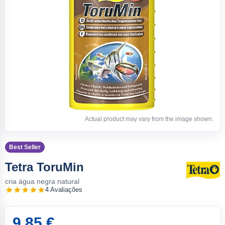
Actual product may vary from the image shown.
Best Seller
Tetra ToruMin
cria água negra natural
4 Avaliações
9.85 €