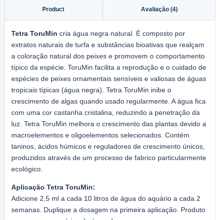
Product
Avaliação (4)
Tetra ToruMin
cria água negra natural. É composto por
extratos naturais de turfa e substâncias bioativas que realçam
a coloração natural dos peixes e promovem o comportamento
típico da espécie. ToruMin facilita a reprodução e o cuidado de
espécies de peixes ornamentais sensíveis e valiosas de águas
tropicais típicas (água negra). Tetra ToruMin inibe o
crescimento de algas quando usado regularmente. A água fica
com uma cor castanha cristalina, reduzindo a penetração da
luz. Tetra ToruMin melhora o crescimento das plantas devido a
macroelementos e oligoelementos selecionados. Contém
taninos, ácidos húmicos e reguladores de crescimento únicos,
produzidos através de um processo de fabrico particularmente
ecológico.
Aplicação Tetra ToruMin:
Adicione 2,5 ml a cada 10 litros de água do aquário a cada 2
semanas. Duplique a dosagem na primeira aplicação. Produto