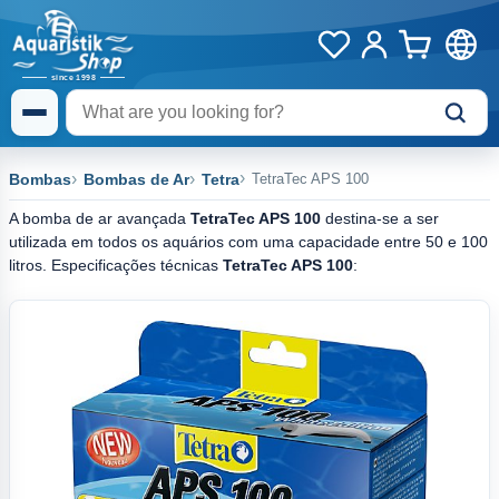
Bombas
Bombas de Ar
Tetra
TetraTec APS 100
A bomba de ar avançada
TetraTec APS 100
destina-se a ser
utilizada em todos os aquários com uma capacidade entre 50 e 100
litros. Especificações técnicas
TetraTec APS 100
: