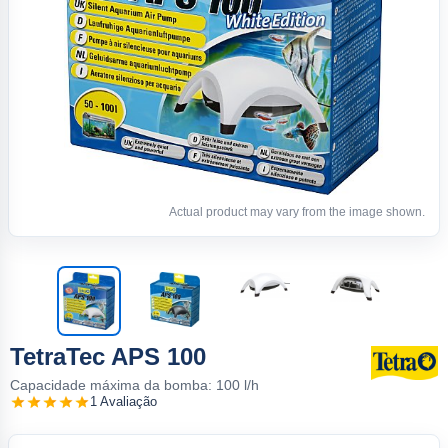
Actual product may vary from the image shown.
TetraTec APS 100
Capacidade máxima da bomba: 100 l/h
1 Avaliação