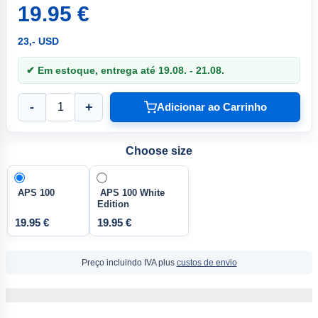
19.95 €
23,- USD
✔ Em estoque, entrega até 19.08. - 21.08.
-
+
Adicionar ao Carrinho
Choose size
APS 100
APS 100 White
Edition
19.95 €
19.95 €
Preço incluindo IVA plus
custos de envio