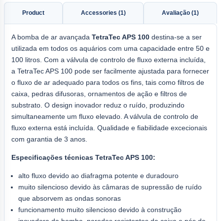
Product
Accessories (1)
Avaliação (1)
A bomba de ar avançada
TetraTec APS 100
destina-se a ser
utilizada em todos os aquários com uma capacidade entre 50 e
100 litros. Com a válvula de controlo de fluxo externa incluída,
a TetraTec APS 100 pode ser facilmente ajustada para fornecer
o fluxo de ar adequado para todos os fins, tais como filtros de
caixa, pedras difusoras, ornamentos de ação e filtros de
substrato. O design inovador reduz o ruído, produzindo
simultaneamente um fluxo elevado. A válvula de controlo de
fluxo externa está incluída. Qualidade e fiabilidade excecionais
com garantia de 3 anos.
Especificações técnicas TetraTec APS 100:
alto fluxo devido ao diafragma potente e duradouro
muito silencioso devido às câmaras de supressão de ruído
que absorvem as ondas sonoras
funcionamento muito silencioso devido à construção
inovadora da bomba, paredes resistentes da caixa e pés de