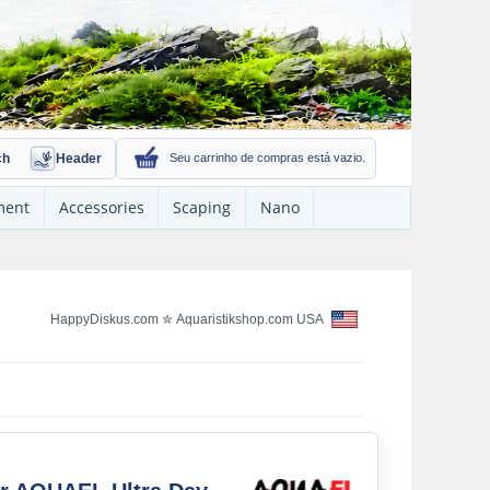
ch
Header
Seu carrinho de compras está vazio.
ment
Accessories
Scaping
Nano
HappyDiskus.com
✮
Aquaristikshop.com USA