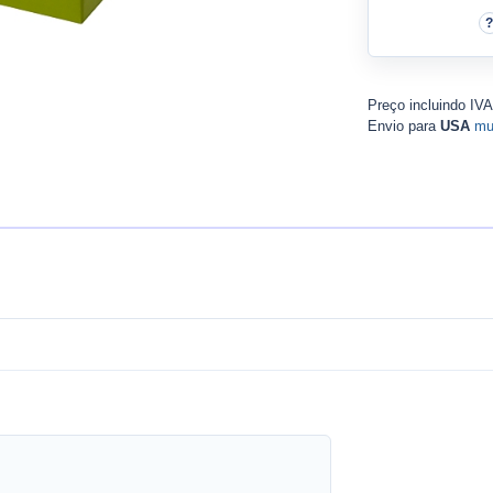
Preço incluindo IV
Envio para
USA
mu