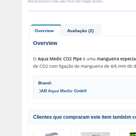
Actual product may vary from the image shown.
Overview
Avaliação (2)
Overview
O
Aqua
Medic CO2 Pipe
é uma
mangueira especial
de CO2 com ligação de mangueira de 4/6 mm de d
Brand:
AB Aqua Medic GmbH
Clientes que compraram este item também 