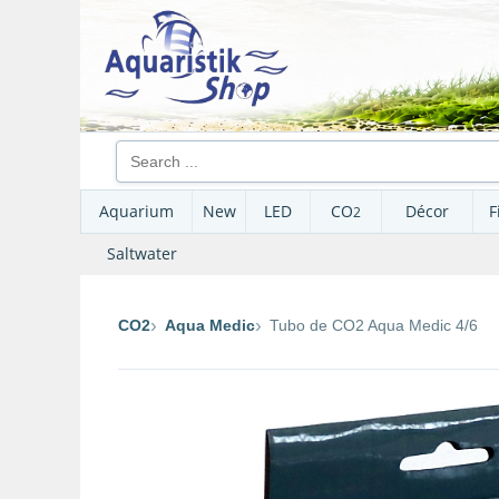
Aquarium
New
LED
CO
Décor
F
2
Saltwater
CO2
Aqua Medic
Tubo de CO2 Aqua Medic 4/6