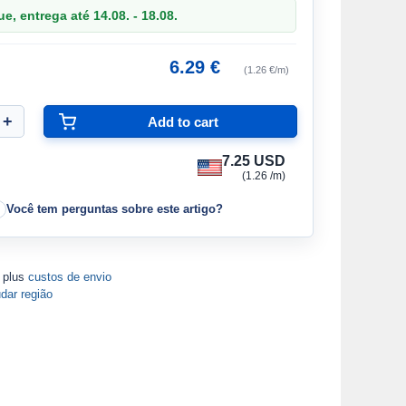
, entrega até 14.08. - 18.08.
6.29 €
(1.26 €/m)
7.25 USD
(1.26 /m)
Você tem perguntas sobre este artigo?
A plus
custos de envio
dar região