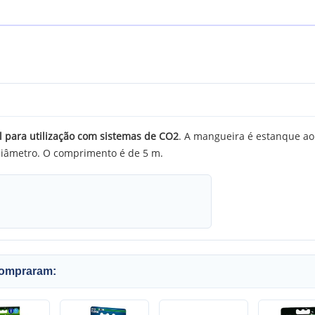
 para utilização com sistemas de CO2
. A mangueira é estanque ao 
iâmetro. O comprimento é de 5 m.
compraram: