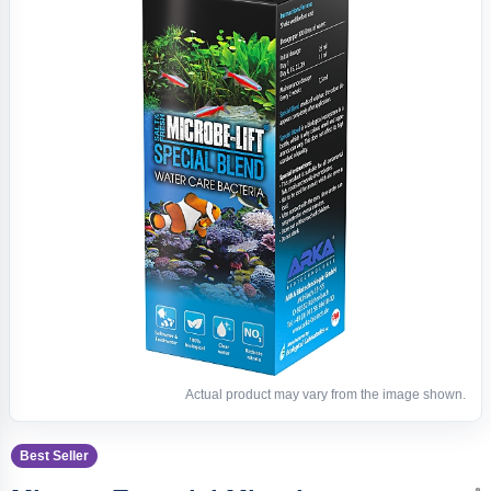
Actual product may vary from the image shown.
Best Seller