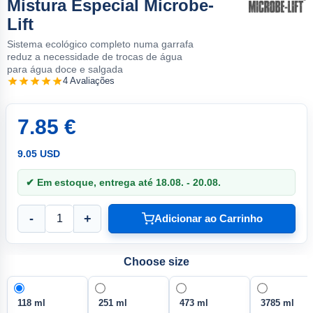
Mistura Especial Microbe-
Lift
Sistema ecológico completo numa garrafa
reduz a necessidade de trocas de água
para água doce e salgada
4 Avaliações
7.85 €
9.05 USD
✔ Em estoque, entrega até 18.08. - 20.08.
-
+
Adicionar ao Carrinho
Choose size
118 ml
251 ml
473 ml
3785 ml