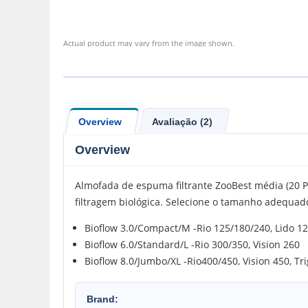
Actual product may vary from the image shown.
Overview
Avaliação (2)
Overview
Almofada de espuma filtrante ZooBest média (20 PP
filtragem biológica. Selecione o tamanho adequado 
Bioflow 3.0/Compact/M -Rio 125/180/240, Lido 12
Bioflow 6.0/Standard/L -Rio 300/350, Vision 260
Bioflow 8.0/Jumbo/XL -Rio400/450, Vision 450, Tr
Brand: