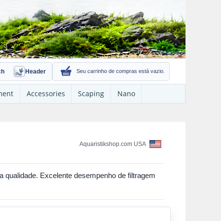
ch
Header
Seu carrinho de compras está vazio.
ment
Accessories
Scaping
Nano
Aquaristikshop.com USA
ira qualidade. Excelente desempenho de filtragem