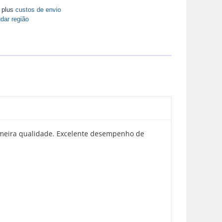
A plus
custos de envio
dar região
primeira qualidade. Excelente desempenho de