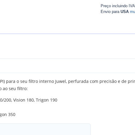
Preço incluindo IV
Envio para
USA
mu
I) para o seu filtro interno Juwel, perfurada com precisão e de 
ao seu filtro:
0/200, Vision 180, Trigon 190
igon 350