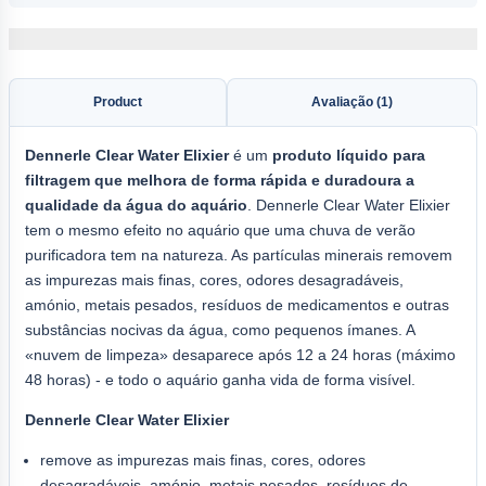
Product
Avaliação (1)
Dennerle
Clear Water Elixier
é um
produto líquido para
filtragem que melhora de forma rápida e duradoura a
qualidade da água do aquário
. Dennerle Clear Water Elixier
tem o mesmo efeito no aquário que uma chuva de verão
purificadora tem na natureza. As partículas minerais removem
as impurezas mais finas, cores, odores desagradáveis,
amónio, metais pesados, resíduos de medicamentos e outras
substâncias nocivas da água, como pequenos ímanes. A
«nuvem de limpeza» desaparece após 12 a 24 horas (máximo
48 horas) - e todo o aquário ganha vida de forma visível.
Dennerle Clear Water Elixier
remove as impurezas mais finas, cores, odores
desagradáveis, amónio, metais pesados, resíduos de