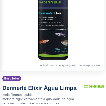
Actual product may vary from the image shown.
Best Seller
Dennerle Elixir Água Limpa
meio filtrante líquido
melhora significativamente a qualidade da água
remove turbidez descoloração odores...