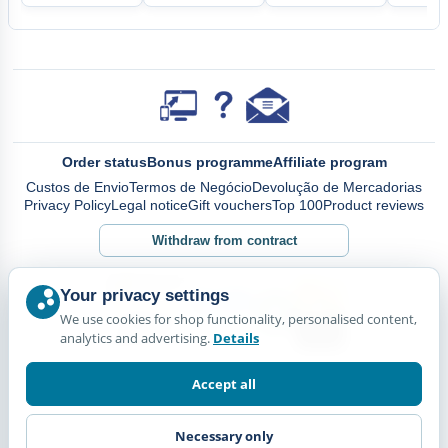
Order status
Bonus programme
Affiliate program
Custos de Envio
Termos de Negócio
Devolução de Mercadorias
Privacy Policy
Legal notice
Gift vouchers
Top 100
Product reviews
Withdraw from contract
Your privacy settings
We use cookies for shop functionality, personalised content,
analytics and advertising.
Details
Accept all
Necessary only