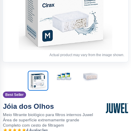
Actual product may vary from the image shown.
Best Seller
Jóia dos Olhos
Meio filtrante biológico para filtros internos Juwel
Área de superfície extremamente grande
Completo com cesto de filtragem
4 Avaliações