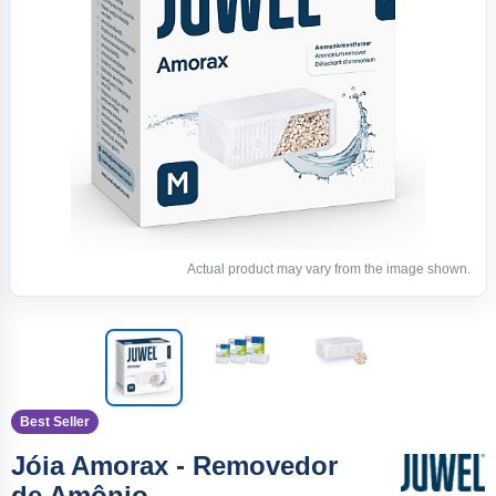
Actual product may vary from the image shown.
Best Seller
Jóia Amorax - Removedor
de Amônio -