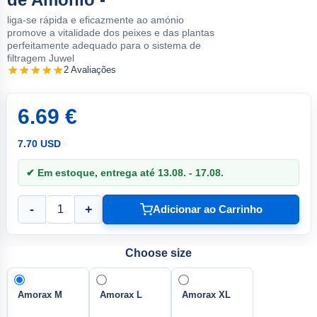
liga-se rápida e eficazmente ao amónio
promove a vitalidade dos peixes e das plantas
perfeitamente adequado para o sistema de
filtragem Juwel
2 Avaliações
6.69 €
7.70 USD
✔ Em estoque, entrega até 13.08. - 17.08.
-
+
Adicionar ao Carrinho
Choose size
Amorax M
Amorax L
Amorax XL