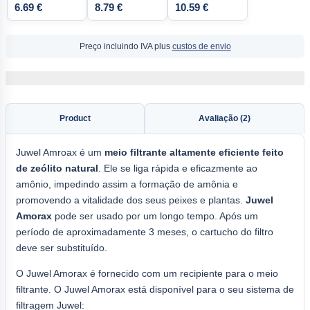
6.69 €
8.79 €
10.59 €
Preço incluindo IVA plus
custos de envio
Product
Avaliação (2)
Juwel Amroax é um
meio filtrante altamente eficiente feito
de zeólito natural
. Ele se liga rápida e eficazmente ao
amônio, impedindo assim a formação de amônia e
promovendo a vitalidade dos seus peixes e plantas.
Juwel
Amorax
pode ser usado por um longo tempo. Após um
período de aproximadamente 3 meses, o cartucho do filtro
deve ser substituído.
O Juwel Amorax é fornecido com um recipiente para o meio
filtrante. O Juwel Amorax está disponível para o seu sistema de
filtragem Juwel: