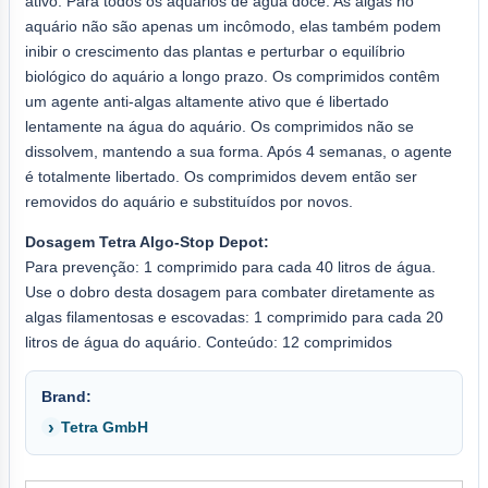
ativo. Para todos os aquários de água doce. As algas no
aquário não são apenas um incômodo, elas também podem
inibir o crescimento das plantas e perturbar o equilíbrio
biológico do aquário a longo prazo. Os comprimidos contêm
um agente anti-algas altamente ativo que é libertado
lentamente na água do aquário. Os comprimidos não se
dissolvem, mantendo a sua forma. Após 4 semanas, o agente
é totalmente libertado. Os comprimidos devem então ser
removidos do aquário e substituídos por novos.
Dosagem Tetra Algo-Stop Depot:
Para prevenção: 1 comprimido para cada 40 litros de água.
Use o dobro desta dosagem para combater diretamente as
algas filamentosas e escovadas: 1 comprimido para cada 20
litros de água do aquário. Conteúdo: 12 comprimidos
Brand:
Tetra GmbH