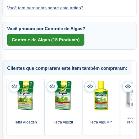
Você tem perguntas sobre este artigo?
Você procura por Controle de Algas?
Clientes que compraram este item também compraram:
Juwel N
Tetra Algetten
Tetra Algizit
Tetra AlguMin
remove
nitr