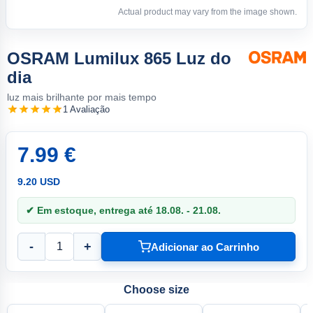
Actual product may vary from the image shown.
OSRAM Lumilux 865 Luz do
dia
luz mais brilhante por mais tempo
1 Avaliação
7.99 €
9.20 USD
✔ Em estoque, entrega até 18.08. - 21.08.
-
+
Adicionar ao Carrinho
Choose size