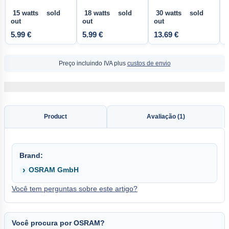
15 watts sold
18 watts sold
30 watts sold
out
out
out
o
5.99 €
5.99 €
13.69 €
6
Preço incluindo IVA plus
custos de envio
Product
Avaliação (1)
Brand:
OSRAM GmbH
Você tem perguntas sobre este artigo?
Você procura por OSRAM?