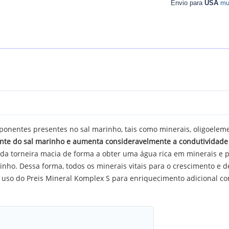
Envio para
USA
mu
nentes presentes no sal marinho, tais como minerais, oligoelemen
nte do sal marinho e aumenta consideravelmente a condutividade
a torneira macia de forma a obter uma água rica em minerais e p
nho. Dessa forma, todos os minerais vitais para o crescimento e 
uso do Preis Mineral Komplex S para enriquecimento adicional com 