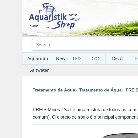
Aquarium
New
LED
CO
Décor
F
2
Saltwater
Tratamento de Água
Tratamento de Água
PREI
PREIS Mineral Salt é uma mistura de todos os com
comum). O cloreto de sódio é o principal componen