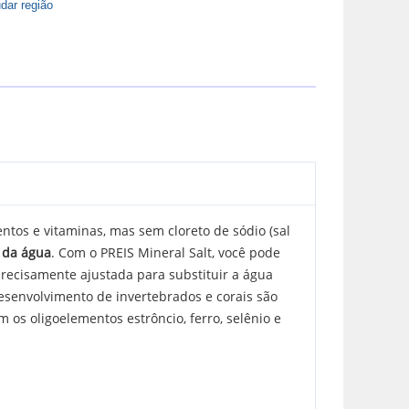
dar região
tos e vitaminas, mas sem cloreto de sódio (sal
 da água
. Com o PREIS Mineral Salt, você pode
recisamente ajustada para substituir a água
desenvolvimento de invertebrados e corais são
os oligoelementos estrôncio, ferro, selênio e