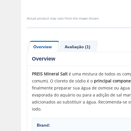
Actual product may vary from the image shown.
Overview
Avaliação (1)
Overview
PREIS Mineral Salt
é uma mistura de todos os compo
comum). O cloreto de sódio é o
principal compone
finalmente preparar sua água de osmose ou água d
evaporada do aquário ou para a adição de sal mari
adicionados ao substituir a água. Recomenda-se o 
iodo.
Brand: