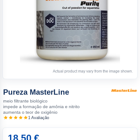
Actual product may vary from the image shown.
Pureza MasterLine
meio filtrante biológico
impede a formação de amônia e nitrito
aumenta o teor de oxigênio
1 Avaliação
18.50 €