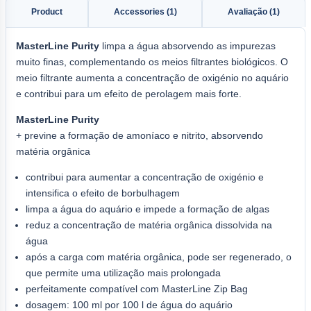
Product
Accessories (1)
Avaliação (1)
MasterLine Purity
limpa a água absorvendo as impurezas
muito finas, complementando os meios filtrantes biológicos. O
meio filtrante aumenta a concentração de oxigénio no aquário
e contribui para um efeito de perolagem mais forte.
MasterLine Purity
+ previne a formação de amoníaco e nitrito, absorvendo
matéria orgânica
contribui para aumentar a concentração de oxigénio e
intensifica o efeito de borbulhagem
limpa a água do aquário e impede a formação de algas
reduz a concentração de matéria orgânica dissolvida na
água
após a carga com matéria orgânica, pode ser regenerado, o
que permite uma utilização mais prolongada
perfeitamente compatível com MasterLine Zip Bag
dosagem: 100 ml por 100 l de água do aquário