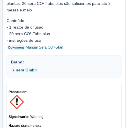
plantas. 20 sera CO²-Tabs plus são suficientes para até 2
meses e meio
Conteúdo:
- 1 reator de difusão
- 20 sera CO²-Tabs plus
- instruções de uso
Manual Sera CO²-Start
Brand:
sera GmbH
Precaution:
Signal world:
Warning
Hazard statements: