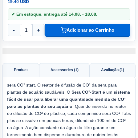
19.40 USD
✔ Em estoque, entrega até 14.08. - 18.08.
-
+
Adicionar ao Carrinho
Product
Accessories (1)
Avaliação (1)
sera CO² start. O reator de difusão de CO² da sera para
plantas de aquário saudáveis. O
Sera CO²-Start
é um
sistema
fácil de usar para liberar uma quantidade medida de CO²
para as plantas do seu aquário
. Quando inserido no reator
de difusão de CO² de plástico, cada comprimido sera CO²-Tabs
plus se dissolve em poucas horas, difundindo 100 ml de CO²
na água. A ação constante da água do filtro garante um
fornecimento bem disperso e duradouro de nutrientes às