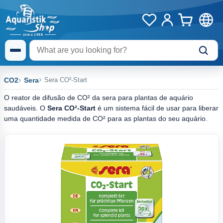
CO2
Sera
Sera CO²-Start
O reator de difusão de CO² da sera para plantas de aquário
saudáveis. O
Sera CO²-Start
é um sistema fácil de usar para liberar
uma quantidade medida de CO² para as plantas do seu aquário.