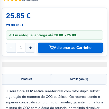
25.85 €
29.80 USD
✔ Em estoque, entrega até 20.08. - 25.08.
-
+
Adicionar ao Carrinho
Product
Avaliação (1)
O
sera
flore CO2 active
reactor 500
com rotor duplo substitui
a geração de reatores de CO2 estáticos. Os rotores, sendo o
superior concebido como um rotor lamelar, garantem uma forte
mistura de CO2 com a água do aquário, permitindo dissolver