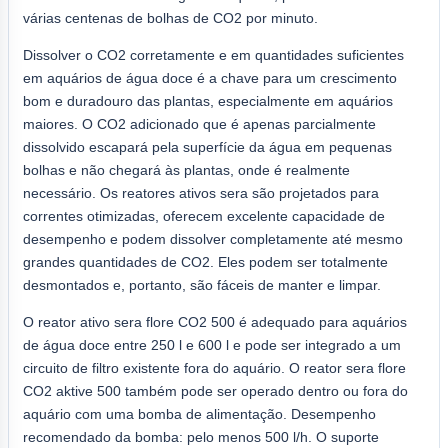
várias centenas de bolhas de CO2 por minuto.
Dissolver o CO2 corretamente e em quantidades suficientes
em aquários de água doce é a chave para um crescimento
bom e duradouro das plantas, especialmente em aquários
maiores. O CO2 adicionado que é apenas parcialmente
dissolvido escapará pela superfície da água em pequenas
bolhas e não chegará às plantas, onde é realmente
necessário. Os reatores ativos sera são projetados para
correntes otimizadas, oferecem excelente capacidade de
desempenho e podem dissolver completamente até mesmo
grandes quantidades de CO2. Eles podem ser totalmente
desmontados e, portanto, são fáceis de manter e limpar.
O reator ativo sera flore CO2 500 é adequado para aquários
de água doce entre 250 l e 600 l e pode ser integrado a um
circuito de filtro existente fora do aquário. O reator sera flore
CO2 aktive 500 também pode ser operado dentro ou fora do
aquário com uma bomba de alimentação. Desempenho
recomendado da bomba: pelo menos 500 l/h. O suporte