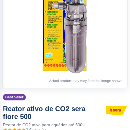
Actual product may vary from the image shown.
Best Seller
Reator ativo de CO2 sera
flore 500
Reator de CO2 ativo para aquários até 600 l
1 Avaliação