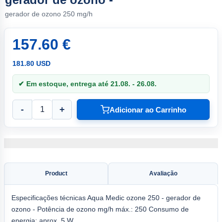
gerador de ozono 250 mg/h
157.60 €
181.80 USD
✔ Em estoque, entrega até 21.08. - 26.08.
-
+
Adicionar ao Carrinho
Product
Avaliação
Especificações técnicas Aqua Medic ozone 250 - gerador de
ozono - Potência de ozono mg/h máx.: 250 Consumo de
energia: aprox. 5 W