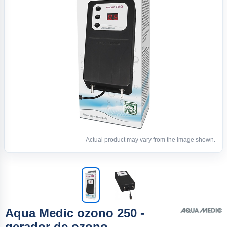
Actual product may vary from the image shown.
Aqua Medic ozono 250 -
gerador de ozono -